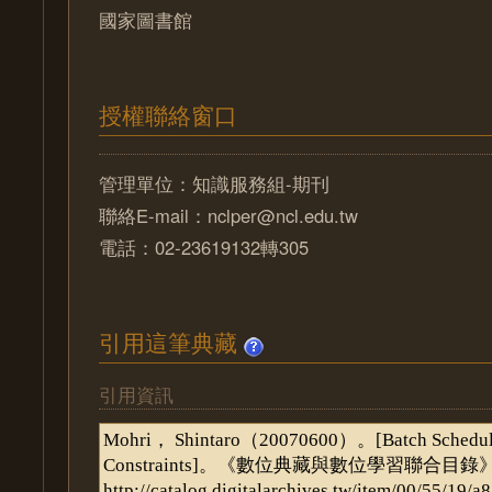
國家圖書館
授權聯絡窗口
管理單位：知識服務組-期刊
聯絡E-mail：nclper@ncl.edu.tw
電話：02-23619132轉305
引用這筆典藏
引用資訊