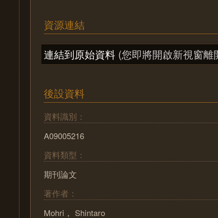
資源連結
連結到原始資料
(您即將開啟新視窗離
後設資料
資料識別：
A09005216
資料類型：
期刊論文
著作者：
Mohri， Shintaro