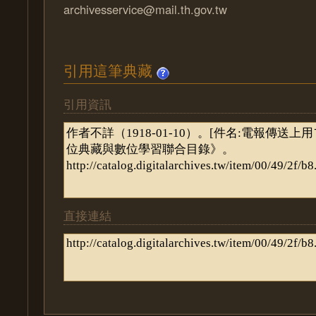
archivesservice@mail.th.gov.tw
引用這筆典藏
引用資訊
直接連結