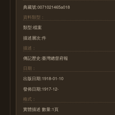
典藏號:0071021465a018
資料類型：
類型:檔案
描述層次:件
描述：
傳記歷史:臺灣總督府報
日期：
出版日期:1918-01-10
發佈日期:1917-12-
格式：
實體描述 數量:1頁