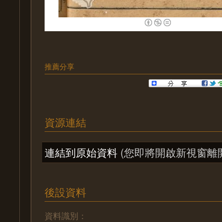
推薦分享
資源連結
連結到原始資料
(您即將開啟新視窗離
後設資料
資料識別：