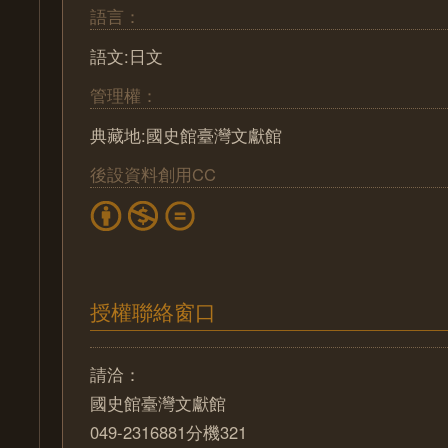
語言：
語文:日文
管理權：
典藏地:國史館臺灣文獻館
後設資料創用CC
授權聯絡窗口
請洽：
國史館臺灣文獻館
049-2316881分機321