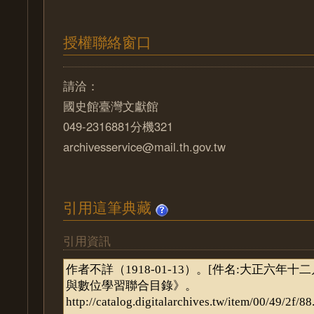
授權聯絡窗口
請洽：
國史館臺灣文獻館
049-2316881分機321
archivesservice@mail.th.gov.tw
引用這筆典藏
引用資訊