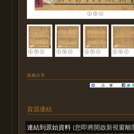
推薦分享
資源連結
連結到原始資料
(您即將開啟新視窗離