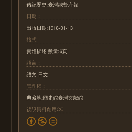
傳記歷史:臺灣總督府報
日期：
出版日期:1918-01-13
格式：
實體描述 數量:6頁
語言：
語文:日文
管理權：
典藏地:國史館臺灣文獻館
後設資料創用CC