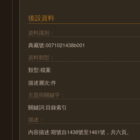
後設資料
資料識別：
典藏號:0071021438b001
資料類型：
類型:檔案
描述層次:件
主題與關鍵字：
關鍵詞:目錄索引
描述：
內容描述:期號自1438號至1461號，共六頁。