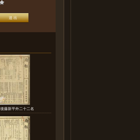
:後藤新平外二十二名