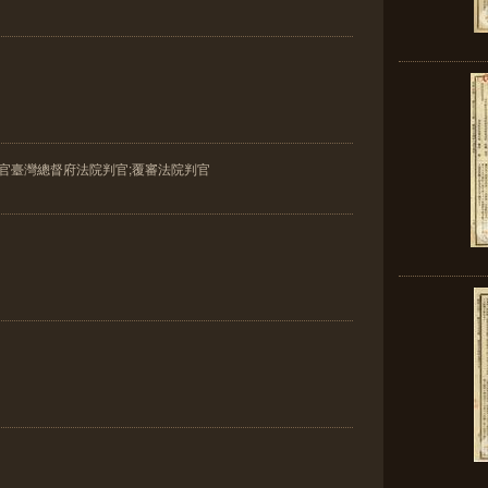
判官臺灣總督府法院判官;覆審法院判官