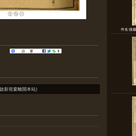
件名:後
啟新視窗離開本站)