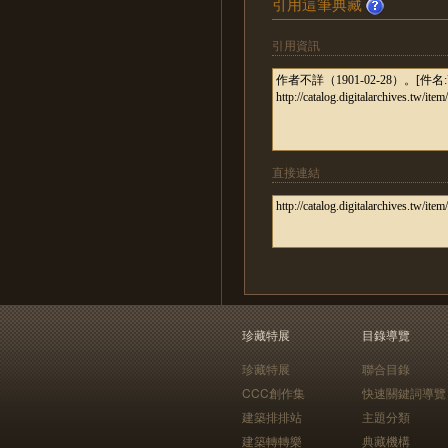
引用這筆典藏
引用資訊
直接連結
珍藏特展
目錄導覽
珍藏特展
聯合目錄
CCC創作集
快速關鍵詞導覽
建築排排站
主題分類
建築轉轉樂
典藏機構