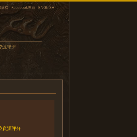
部落格
Facebook專頁
ENGLISH
資源聯盟
位資源評分