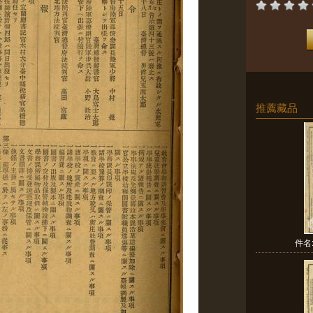
推薦藏品
件名