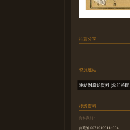
推薦分享
資源連結
連結到原始資料
(您即將開
後設資料
資料識別：
典藏號:0071010911a004