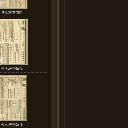
件名:紳章附與
件名:死刑執行
件名:死刑執行