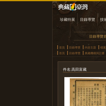
珍藏特展
目錄導覽
技
目錄導覽
首頁
目錄導覽
內容主題
檔案
首頁
目錄導覽
典藏機構與計畫
件名:高田富藏