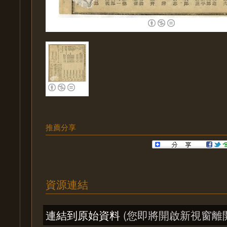
推薦分享
資源連結
連結到原始資料
(您即將開啟新視窗離