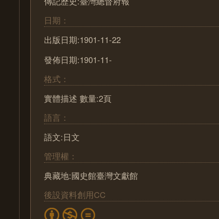
傳記歷史:臺灣總督府報
日期：
出版日期:1901-11-22
發佈日期:1901-11-
格式：
實體描述 數量:2頁
語言：
語文:日文
管理權：
典藏地:國史館臺灣文獻館
後設資料創用CC