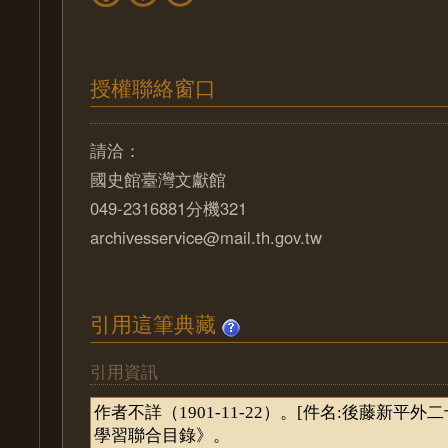
授權聯絡窗口
請洽：
國史館臺灣文獻館
049-2316881分機321
archivesservice@mail.th.gov.tw
引用這筆典藏
引用資訊