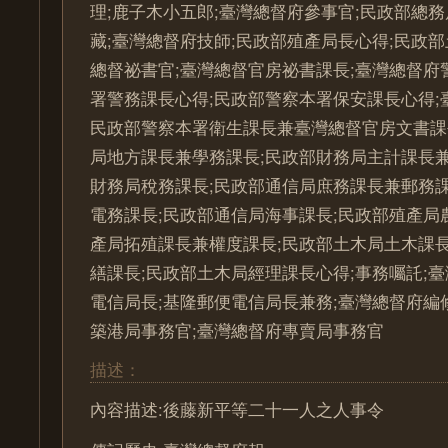
理;鹿子木小五郎;臺灣總督府參事官;民政部總務
藏;臺灣總督府技師;民政部殖產局長心得;民政部
總督祕書官;臺灣總督官房祕書課長;臺灣總督府
署警務課長心得;民政部警察本署保安課長心得;
民政部警察本署衛生課長兼臺灣總督官房文書課
局地方課長兼學務課長;民政部財務局主計課長兼
財務局稅務課長;民政部通信局庶務課長兼郵務課
電務課長;民政部通信局海事課長;民政部殖產局
產局拓殖課長兼權度課長;民政部土木局土木課長
繕課長;民政部土木局經理課長心得;事務囑託;
電信局長;基隆郵便電信局長兼務;臺灣總督府編
築港局事務官;臺灣總督府專賣局事務官
描述：
內容描述:後藤新平等二十一人之人事令