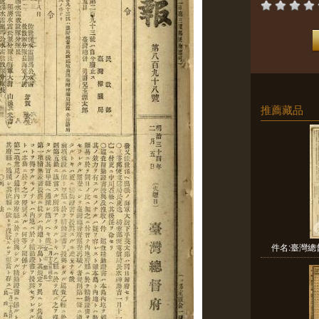
推薦藏品
件名:臺灣總