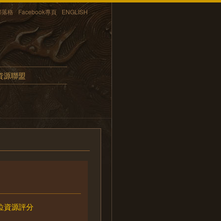
部落格
Facebook專頁
ENGLISH
資源聯盟
位資源評分