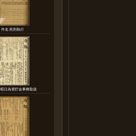
件名:死刑執行
休暇日為替貯金事務取扱