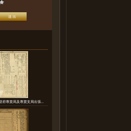
督府專賣局及專賣支局出張...