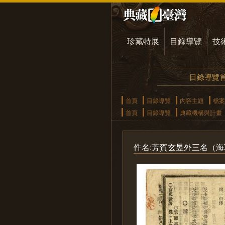
珍藏特展
目錄導覽
技
目錄導覽
首頁
目錄導覽
內容主題
檔案
首頁
目錄導覽
典藏機構與計畫
件名:芳賀玄昱外三名（