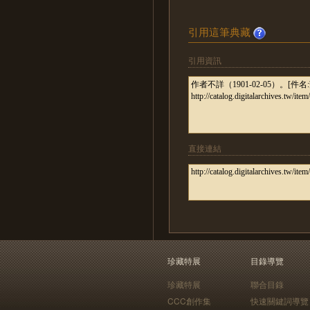
引用這筆典藏
引用資訊
直接連結
珍藏特展
目錄導覽
珍藏特展
聯合目錄
CCC創作集
快速關鍵詞導覽