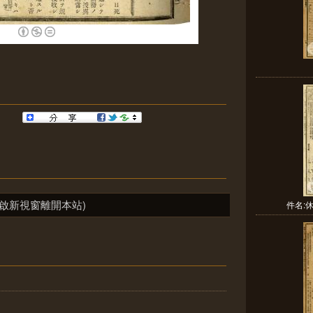
啟新視窗離開本站)
件名: