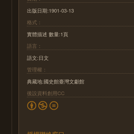
出版日期:1901-03-13
格式：
實體描述 數量:1頁
語言：
語文:日文
管理權：
典藏地:國史館臺灣文獻館
後設資料創用CC