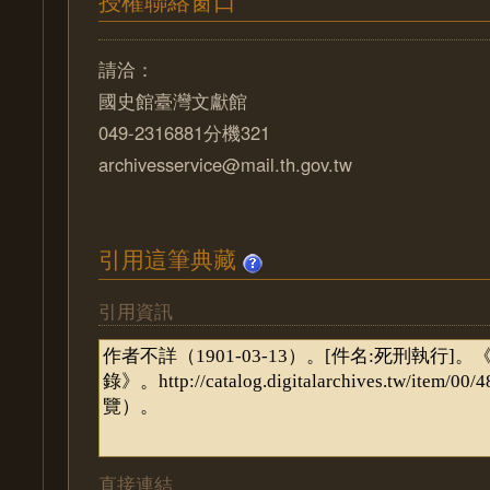
授權聯絡窗口
請洽：
國史館臺灣文獻館
049-2316881分機321
archivesservice@mail.th.gov.tw
引用這筆典藏
引用資訊
直接連結