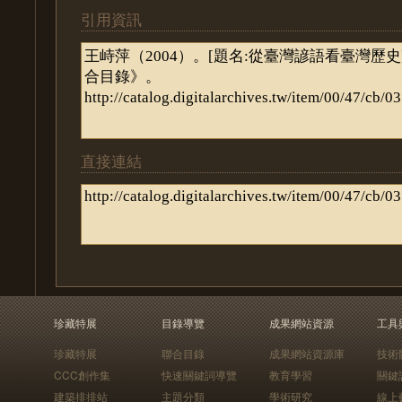
引用資訊
直接連結
珍藏特展
目錄導覽
成果網站資源
工具
珍藏特展
聯合目錄
成果網站資源庫
技術
CCC創作集
快速關鍵詞導覽
教育學習
關鍵
建築排排站
主題分類
學術研究
線上