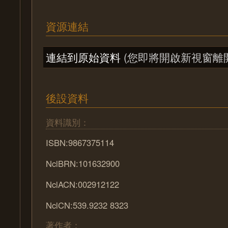
資源連結
連結到原始資料
(您即將開啟新視窗離
後設資料
資料識別：
ISBN:9867375114
NclBRN:101632900
NclACN:002912122
NclCN:539.9232 8323
著作者：