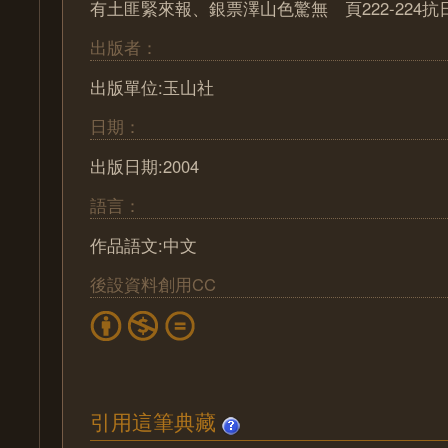
有土匪緊來報、銀票澤山色驚無 頁222-224抗
出版者：
出版單位:玉山社
日期：
出版日期:2004
語言：
作品語文:中文
後設資料創用CC
引用這筆典藏