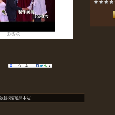
啟新視窗離開本站)