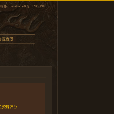
部落格
Facebook專頁
ENGLISH
資源聯盟
位資源評分