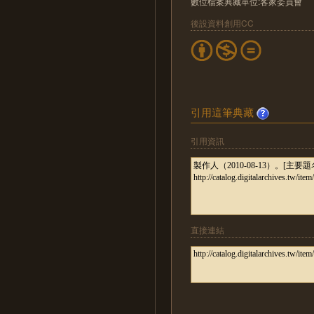
數位檔案典藏單位:客家委員會
後設資料創用CC
引用這筆典藏
引用資訊
直接連結