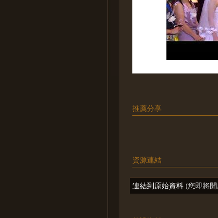
推薦分享
資源連結
連結到原始資料
(您即將開