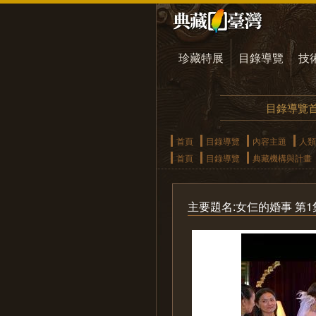
珍藏特展
目錄導覽
技
目錄導覽
首頁
目錄導覽
內容主題
人類
首頁
目錄導覽
典藏機構與計畫
主要題名:女仨的婚事 第1