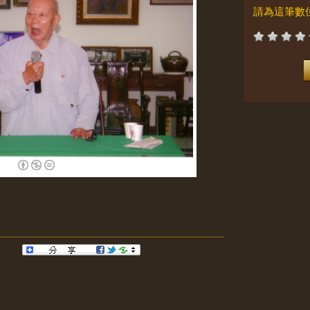
請為這筆數