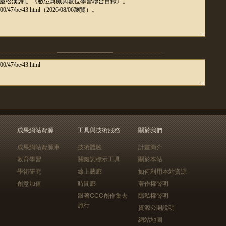
成果網站資源
工具與技術服務
關於我們
成果網站資源庫
技術體驗
計畫簡介
教育學習
關鍵詞標示工具
關於本站
學術研究
線上藝廊
如何利用本站資源
創意加值
時間廊
著作權聲明
跟著CCC創作集去
隱私權聲明
旅行
資源公開說明
網站地圖