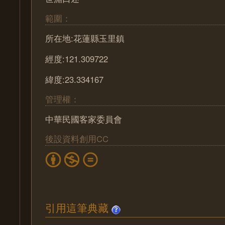
範圍：
所在地:花蓮縣玉里鎮
經度:121.309722
緯度:23.334167
管理權：
中華民國客家委員會
後設資料創用CC
引用這筆典藏