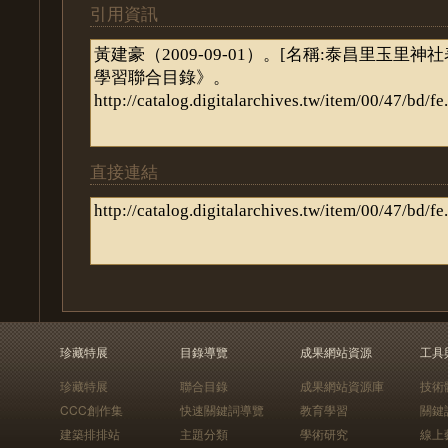
引用資訊
直接連結
珍藏特展
目錄導覽
成果網站資源
工具
珍藏特展
聯合目錄
成果網站資源庫
技術
CCC創作集
快速關鍵詞導覽
教育學習
關鍵
建築排排站
主題分類
學術研究
線上