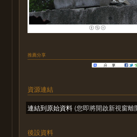
推薦分享
資源連結
連結到原始資料
(您即將開啟新視窗離
後設資料