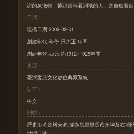
謝的象徵物，據說當時看到祂的人，會自然而然
日期：
建檔日期:2009-09-01
創建年代-年份:日大正 年間
創建年代-西元:約1912~1925年間
來源：
臺灣客庄文化數位典藏系統
語言：
中文
關聯：
歷史沿革資料來源:據泰昌里里長蔡永坤及在地
世淵口述