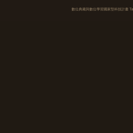
數位典藏與數位學習國家型科技計畫 Taiwan e-Le