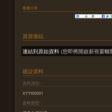
推薦分享
資源連結
連結到原始資料
(您即將開啟新視窗離
後設資料
資料識別：
XYYI00001
資料類型：