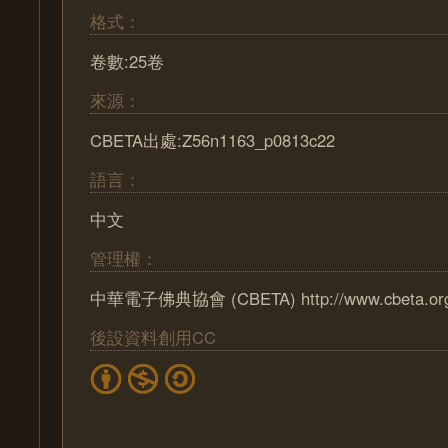
格式：
卷數:25卷
來源：
CBETA出處:Z56n1163_p0813c22
語言：
中文
管理權：
中華電子佛典協會 (CBETA) http://www.cbeta.or
後設資料創用CC