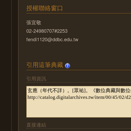
授權聯絡窗口
張宜敬
02-24980707#2253
fendi1120@ddbc.edu.tw
引用這筆典藏
引用資訊
直接連結