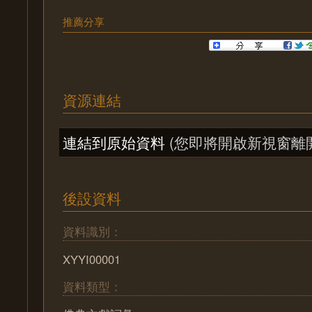
推薦分享
資源連結
連結到原始資料
(您即將開啟新視窗離
後設資料
資料識別：
XYYI00001
資料類型：