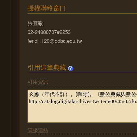
授權聯絡窗口
張宜敬
02-24980707#2253
fendi1120@ddbc.edu.tw
引用這筆典藏
引用資訊
直接連結