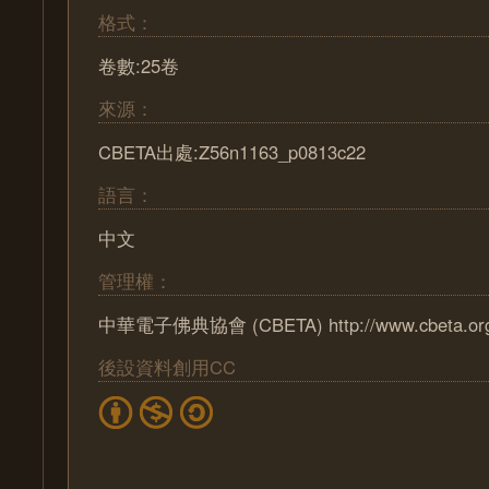
格式：
卷數:25卷
來源：
CBETA出處:Z56n1163_p0813c22
語言：
中文
管理權：
中華電子佛典協會 (CBETA) http://www.cbeta.or
後設資料創用CC