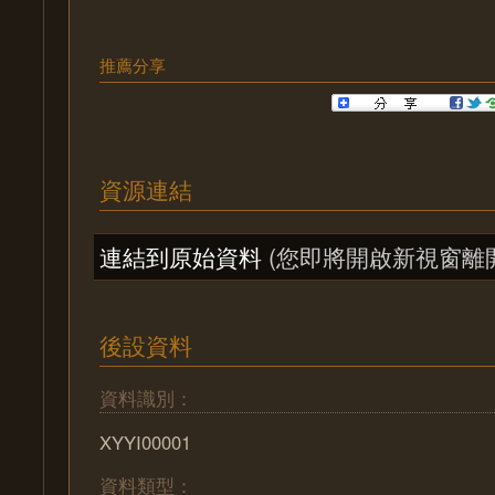
推薦分享
資源連結
連結到原始資料
(您即將開啟新視窗離
後設資料
資料識別：
XYYI00001
資料類型：