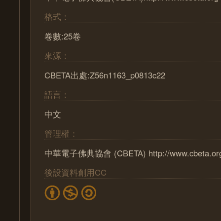
格式：
卷數:25卷
來源：
CBETA出處:Z56n1163_p0813c22
語言：
中文
管理權：
中華電子佛典協會 (CBETA) http://www.cbeta.or
後設資料創用CC