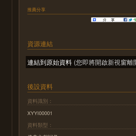
推薦分享
資源連結
連結到原始資料
(您即將開啟新視窗離
後設資料
資料識別：
XYYI00001
資料類型：