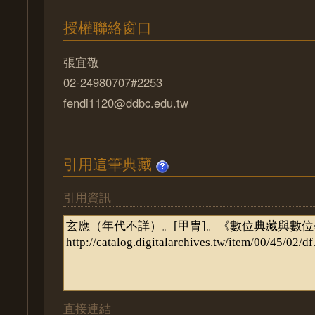
授權聯絡窗口
張宜敬
02-24980707#2253
fendi1120@ddbc.edu.tw
引用這筆典藏
引用資訊
直接連結