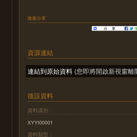
推薦分享
資源連結
連結到原始資料
(您即將開啟新視窗離
後設資料
資料識別：
XYYI00001
資料類型：