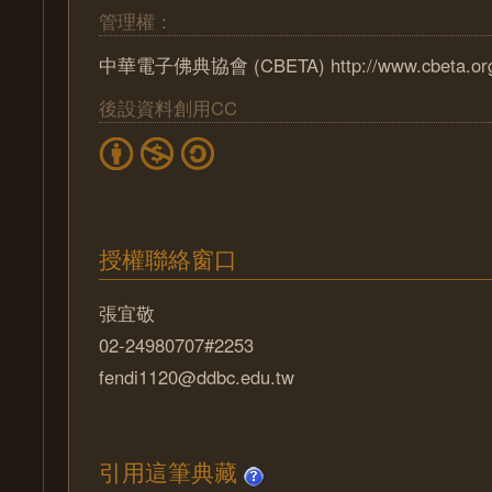
管理權：
中華電子佛典協會 (CBETA) http://www.cbeta.or
後設資料創用CC
授權聯絡窗口
張宜敬
02-24980707#2253
fendi1120@ddbc.edu.tw
引用這筆典藏