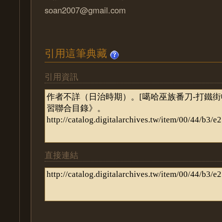
soan2007@gmail.com
引用這筆典藏
引用資訊
直接連結