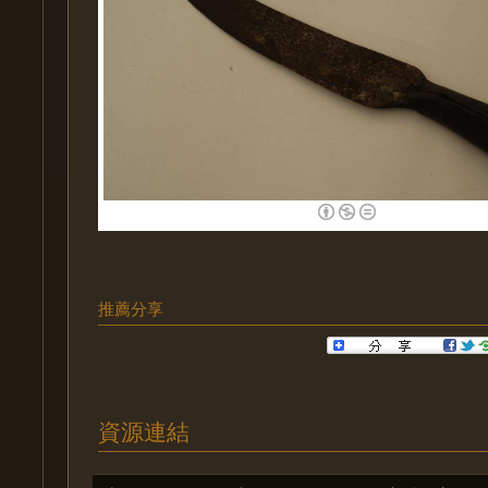
推薦分享
資源連結