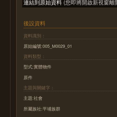
連結到原始資料
(您即將開啟新視窗離
後設資料
資料識別：
原始編號:005_M0029_01
資料類型：
型式:實體物件
原件
主題與關鍵字：
主題:社會
所屬族社:平埔族群