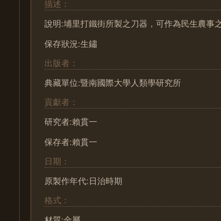
描述：
說明:埔里打鐵街所製之刀器，可作為民生農事
保存狀況:生鏽
出版者：
典藏單位:暨南國際大學人類學研究所
貢獻者：
研究者:賴貫一
保存者:賴貫一
日期：
原製作年代:日治時期
格式：
材質:金屬