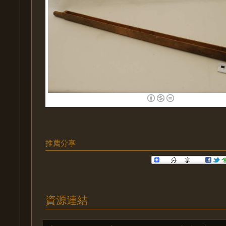
推薦分享
資源連結