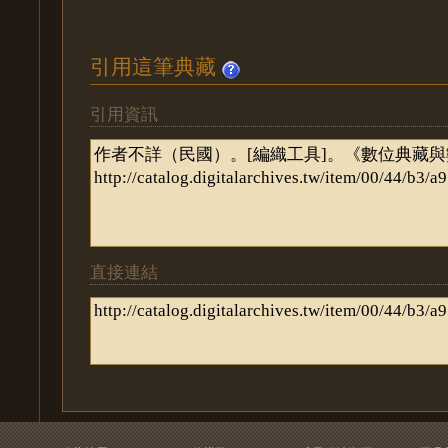
引用這筆典藏
引用資訊
直接連結