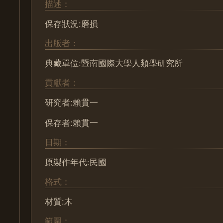
描述：
保存狀況:磨損
出版者：
典藏單位:暨南國際大學人類學研究所
貢獻者：
研究者:賴貫一
保存者:賴貫一
日期：
原製作年代:民國
格式：
材質:木
範圍：