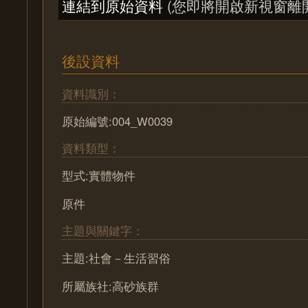
連結到原始資料
(您即將開啟新視窗離
後設資料
資料識別：
原始編號:004_W0039
資料類型：
型式:實體物件
原件
主題與關鍵字：
主題:社會－生活習俗
所屬族社:高砂族群