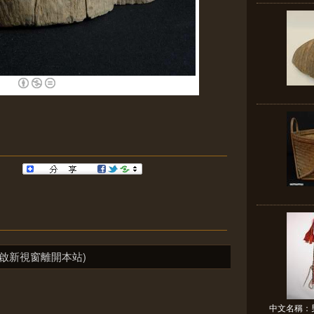
啟新視窗離開本站)
中文名稱：男