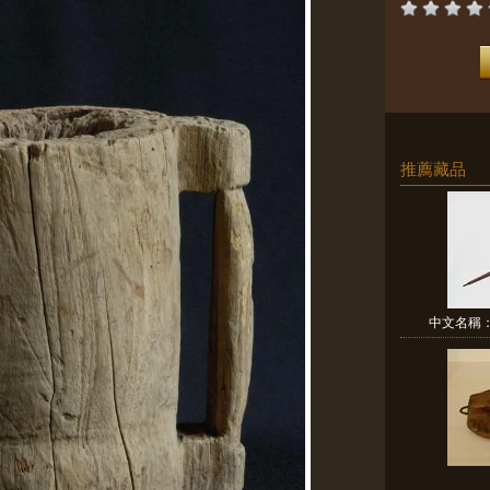
推薦藏品
中文名稱：弩