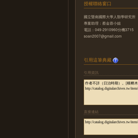
授權聯絡窗口
國立暨南國際大學人類學研究所
專案助理：蔡金蓉小姐
電話：049-2910960分機3715
soan2007@gmail.com
引用這筆典藏
引用資訊
直接連結