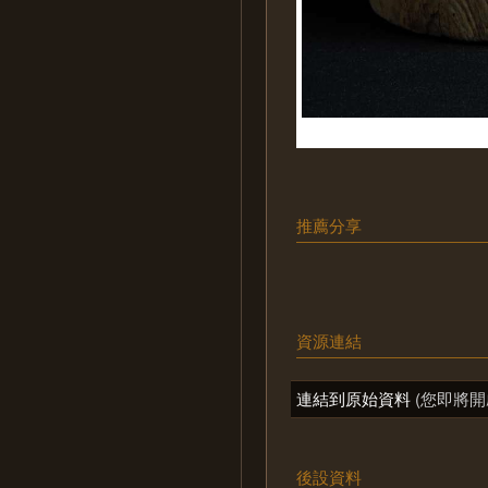
推薦分享
資源連結
連結到原始資料
(您即將開
後設資料