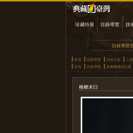
珍藏特展
目錄導覽
技
目錄導覽
首頁
目錄導覽
內容主題
人類
首頁
目錄導覽
典藏機構與計畫
檳榔木臼