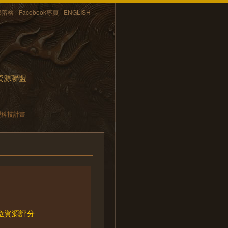
部落格
Facebook專頁
ENGLISH
資源聯盟
型科技計畫
位資源評分