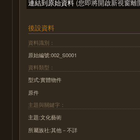
連結到原始資料
(您即將開啟新視窗離
後設資料
資料識別：
原始編號:002_S0001
資料類型：
型式:實體物件
原件
主題與關鍵字：
主題:文化藝術
所屬族社:其他－不詳