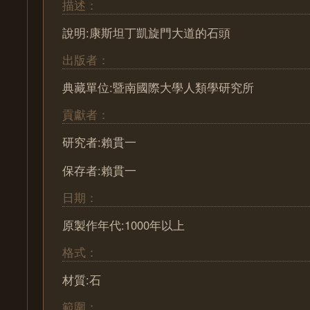
描述：
說明:康斯坦丁凱旋門大道的石頭
出版者：
典藏單位:暨南國際大學人類學研究所
貢獻者：
研究者:賴貫一
保存者:賴貫一
日期：
原製作年代:1000年以上
格式：
材質:石
範圍：