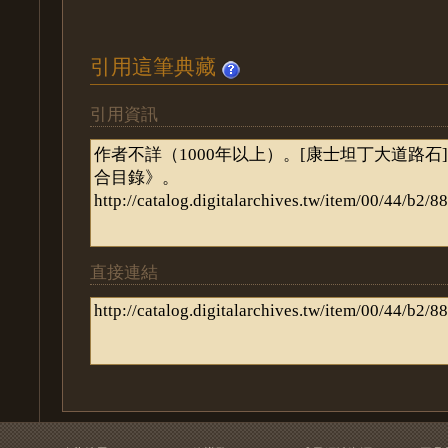
引用這筆典藏
引用資訊
直接連結