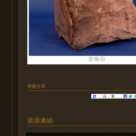
推薦分享
資源連結