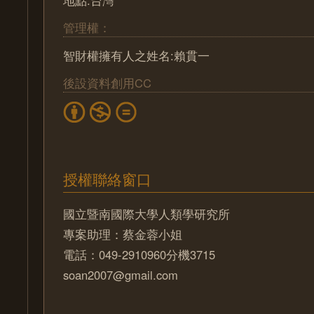
地點:台灣
管理權：
智財權擁有人之姓名:賴貫一
後設資料創用CC
授權聯絡窗口
國立暨南國際大學人類學研究所
專案助理：蔡金蓉小姐
電話：049-2910960分機3715
soan2007@gmail.com