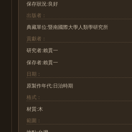
保存狀況:良好
出版者：
典藏單位:暨南國際大學人類學研究所
貢獻者：
研究者:賴貫一
保存者:賴貫一
日期：
原製作年代:日治時期
格式：
材質:木
範圍：