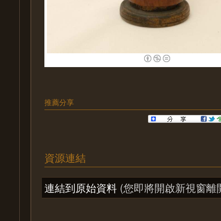
推薦分享
資源連結
連結到原始資料
(您即將開啟新視窗離