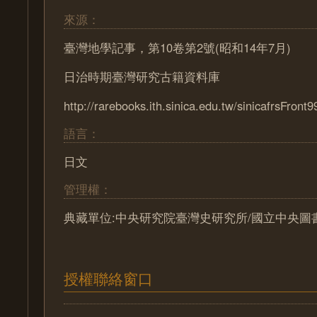
來源：
臺灣地學記事，第10卷第2號(昭和14年7月)
日治時期臺灣研究古籍資料庫
http://rarebooks.ith.sinica.edu.tw/sinicafrsFront9
語言：
日文
管理權：
典藏單位:中央研究院臺灣史研究所/國立中央圖
授權聯絡窗口