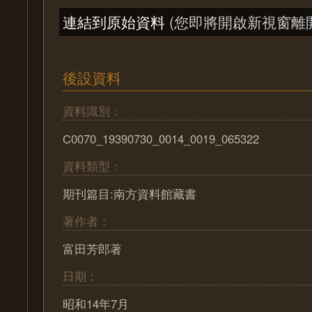
連結到原始資料
(您即將開啟新視窗離
後設資料
資料識別：
C0070_19390730_0014_0019_065322
資料類型：
期刊篇目:南方資料館藏書
著作者：
富田芳郎著
日期：
昭和14年7月