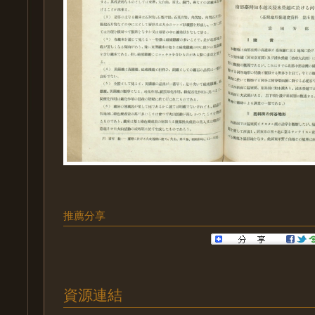
推薦分享
資源連結