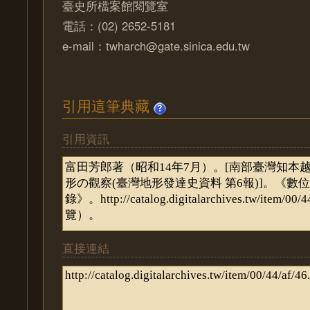
臺史所檔案館閱覽室
電話：(02) 2652-5181
e-mail：twharch@gate.sinica.edu.tw
引用這筆典藏
引用資訊
直接連結