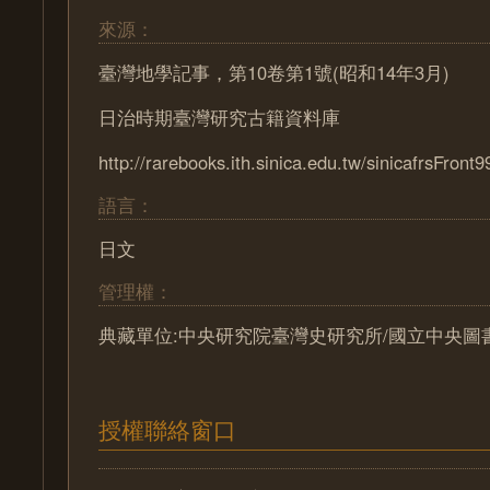
來源：
臺灣地學記事，第10卷第1號(昭和14年3月)
日治時期臺灣研究古籍資料庫
http://rarebooks.ith.sinica.edu.tw/sinicafrsFront9
語言：
日文
管理權：
典藏單位:中央研究院臺灣史研究所/國立中央圖
授權聯絡窗口