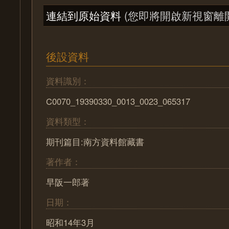
連結到原始資料
(您即將開啟新視窗離
後設資料
資料識別：
C0070_19390330_0013_0023_065317
資料類型：
期刊篇目:南方資料館藏書
著作者：
早阪一郎著
日期：
昭和14年3月