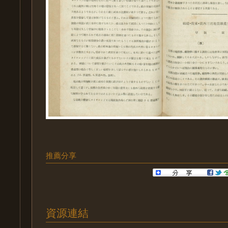
推薦分享
資源連結