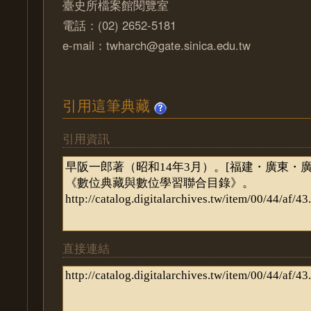
臺史所檔案館閱覽室
電話：(02) 2652-5181
e-mail：twharch@gate.sinica.edu.tw
引用這筆典藏
引用資訊
直接連結