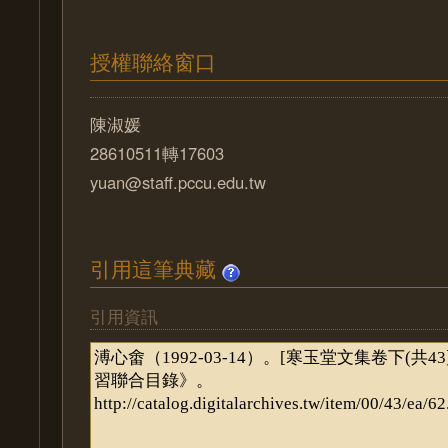
授權聯絡窗口
陳淑媛
28610511轉17603
yuan@staff.pccu.edu.tw
引用這筆典藏
引用資訊