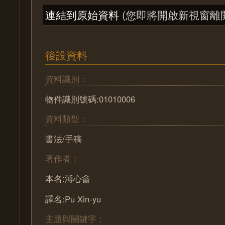
連結到原始資料
(您即將開啟新視窗離
後設資料
資料識別：
物件識別號碼:01010006
資料類型：
書法/手稿
著作者：
本名:溥心畬
譯名:Pu Xin-yu
主題與關鍵字：