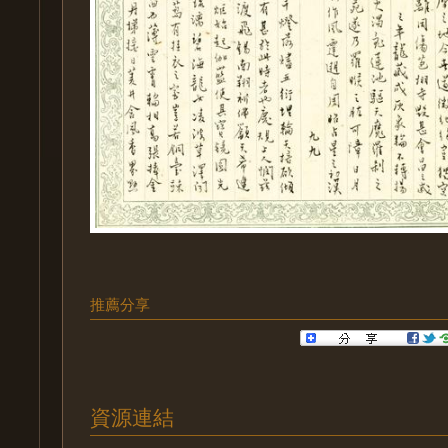
推薦分享
資源連結