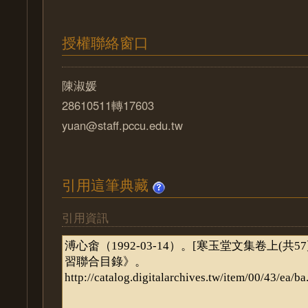
授權聯絡窗口
陳淑媛
28610511轉17603
yuan@staff.pccu.edu.tw
引用這筆典藏
引用資訊