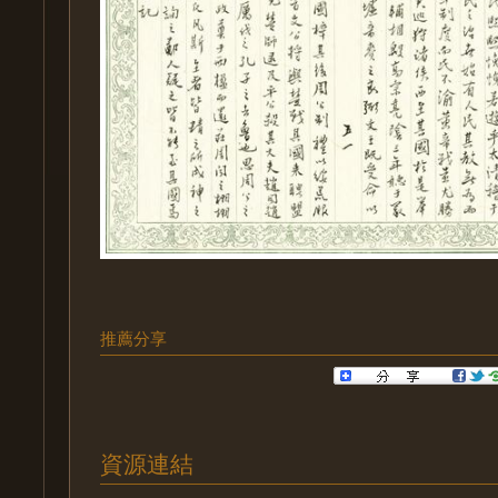
推薦分享
資源連結