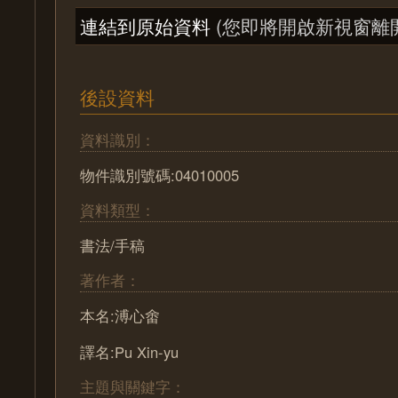
連結到原始資料
(您即將開啟新視窗離
後設資料
資料識別：
物件識別號碼:04010005
資料類型：
書法/手稿
著作者：
本名:溥心畬
譯名:Pu Xin-yu
主題與關鍵字：