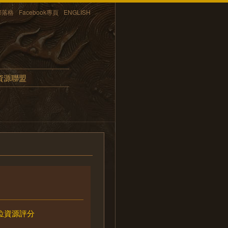
部落格
Facebook專頁
ENGLISH
資源聯盟
位資源評分