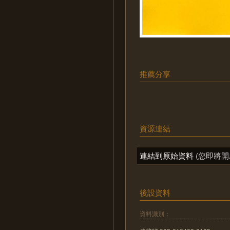
推薦分享
資源連結
連結到原始資料
(您即將開
後設資料
資料識別：