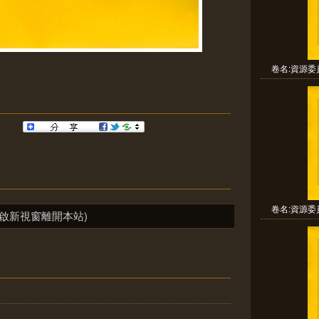
卷名:資源委
卷名:資源委
啟新視窗離開本站)