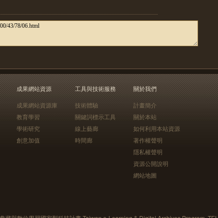
成果網站資源
工具與技術服務
關於我們
成果網站資源庫
技術體驗
計畫簡介
教育學習
關鍵詞標示工具
關於本站
學術研究
線上藝廊
如何利用本站資源
創意加值
時間廊
著作權聲明
隱私權聲明
資源公開說明
網站地圖
藏與數位學習國家型科技計畫 Taiwan e-Learning & Digital Archives Program, TE