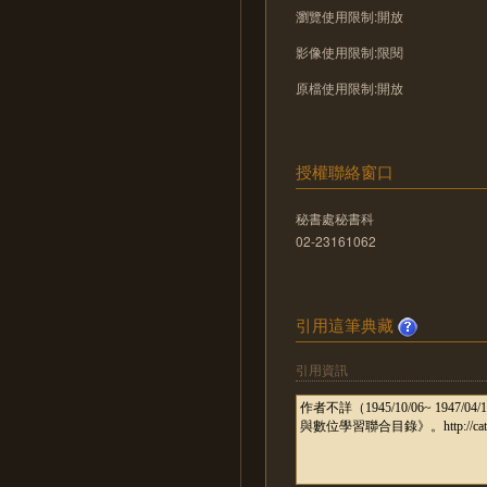
瀏覽使用限制:開放
影像使用限制:限閱
原檔使用限制:開放
授權聯絡窗口
秘書處秘書科
02-23161062
引用這筆典藏
引用資訊