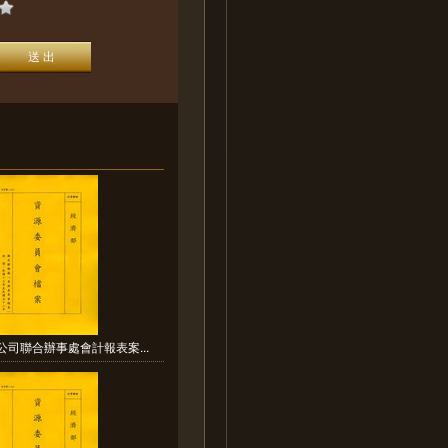
公司聯合辦事處會計報表案...