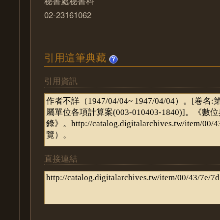
秘書處秘書科
02-23161062
引用這筆典藏
引用資訊
直接連結