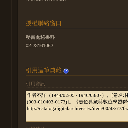
授權聯絡窗口
秘書處秘書科
02-23161062
引用這筆典藏
引用資訊