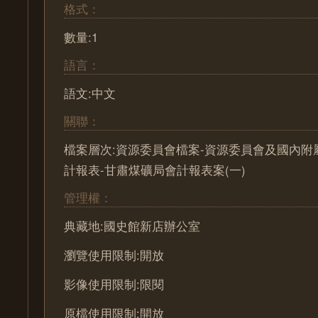
格式：
數量:1
語言：
語文:中文
關聯：
檔案層次:資源委員會檔案-資源委員會及國內附
計報表-甘肅煤礦局會計報表案(一)
管理權：
典藏地:國史館新店辦公室
瀏覽使用限制:開放
影像使用限制:限閱
原檔使用限制:開放