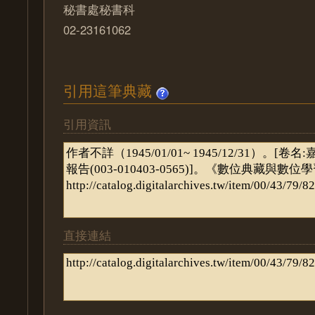
秘書處秘書科
02-23161062
引用這筆典藏
引用資訊
直接連結