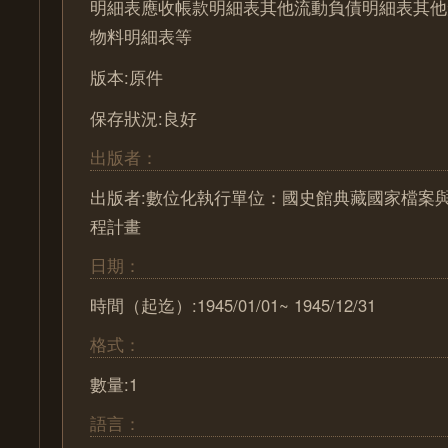
明細表應收帳款明細表其他流動負債明細表其他
物料明細表等
版本:原件
保存狀況:良好
出版者：
出版者:數位化執行單位：國史館典藏國家檔案
程計畫
日期：
時間（起迄）:1945/01/01~ 1945/12/31
格式：
數量:1
語言：