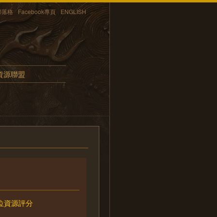
部落格
Facebook專頁
ENGLISH
資源聯盟
位資源評分