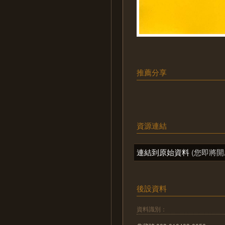
推薦分享
資源連結
連結到原始資料
(您即將開
後設資料
資料識別：