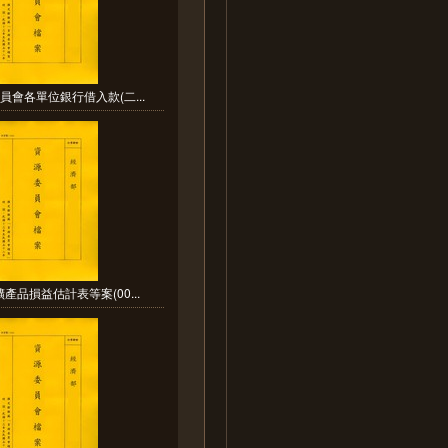
員會各單位銀行借入款(二...
產品損益估計表等案(00...