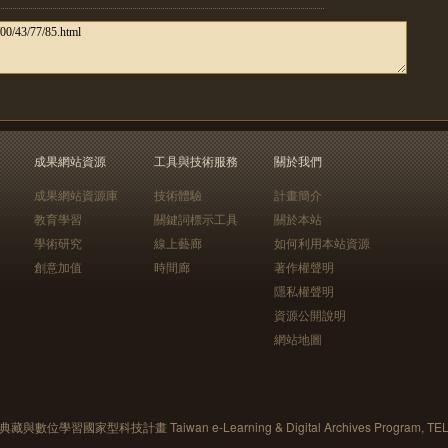
成果網站資源
工具與技術服務
關於我們
成果網站資源庫
技術體驗
計畫簡介
教育學習
關鍵詞標示工具
關於本站
學術研究
線上藝廊
如何利用本站資源
創意加值
時間廊
著作權聲明
隱私權聲明
資源公開說明
網站地圖
藏與數位學習國家型科技計畫 Taiwan e-Learning & Digital Archives Program, TE