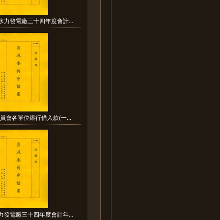
水力發電廠三十四年度會計...
員會各單位銀行借入款(一...
力發電廠三十四年度會計年...