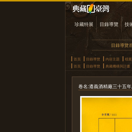
珍藏特展
目錄導覽
技
目錄導覽
首頁
目錄導覽
內容主題
檔案
首頁
目錄導覽
典藏機構與計畫
卷名:遵義酒精廠三十五年及三