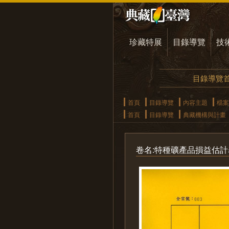
珍藏特展
目錄導覽
技
目錄導覽
首頁
目錄導覽
內容主題
檔案
首頁
目錄導覽
典藏機構與計畫
卷名:特種礦產品損益估計表等案