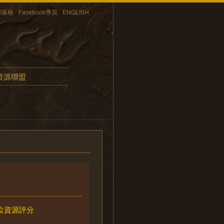
部落格
Facebook專頁
ENGLISH
資源聯盟
位資源評分