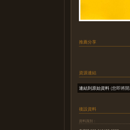
推薦分享
資源連結
連結到原始資料
(您即將開
後設資料
資料識別：