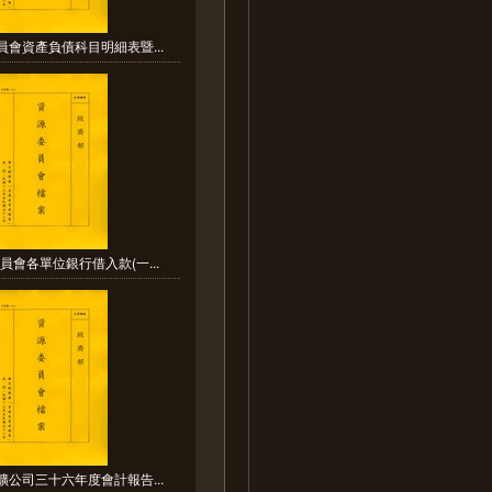
員會資產負債科目明細表暨...
員會各單位銀行借入款(一...
礦公司三十六年度會計報告...