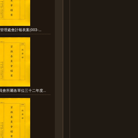
管理處會計報表案(003-...
員會所屬各單位三十二年度...