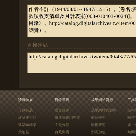
直接連結
珍藏特展
目錄導覽
成果網站資源
工具
珍藏特展
聯合目錄
成果網站資源庫
技術
建築排排站
快速關鍵詞導覽
教育學習
關鍵
建築轉轉樂
主題分類
學術研究
線上
天地宮
典藏機構
創意加值
時間