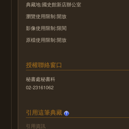
典藏地:國史館新店辦公室
瀏覽使用限制:開放
影像使用限制:限閱
原檔使用限制:開放
授權聯絡窗口
秘書處秘書科
02-23161062
引用這筆典藏
引用資訊