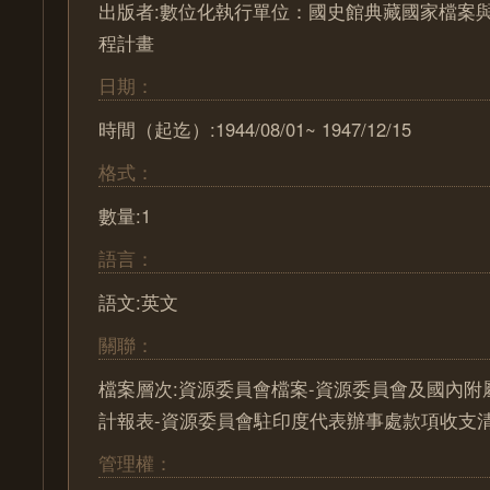
出版者:數位化執行單位：國史館典藏國家檔案
程計畫
日期：
時間（起迄）:1944/08/01~ 1947/12/15
格式：
數量:1
語言：
語文:英文
關聯：
檔案層次:資源委員會檔案-資源委員會及國內附
計報表-資源委員會駐印度代表辦事處款項收支
管理權：