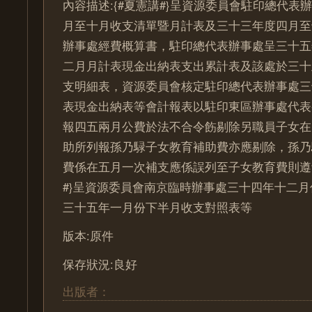
內容描述:{#夏憲講#}呈資源委員會駐印總代表
月至十月收支清單暨月計表及三十三年度四月至
辦事處經費概算書，駐印總代表辦事處呈三十五
二月月計表現金出納表支出累計表及該處於三十
支明細表，資源委員會核定駐印總代表辦事處三
表現金出納表等會計報表以駐印東區辦事處代表{
報四五兩月公費於法不合令飭剔除另職員子女在
助所列報孫乃騄子女教育補助費亦應剔除，孫乃
費係在五月一次補支應係誤列至子女教育費則遵
#}呈資源委員會南京臨時辦事處三十四年十二
三十五年一月份下半月收支對照表等
版本:原件
保存狀況:良好
出版者：