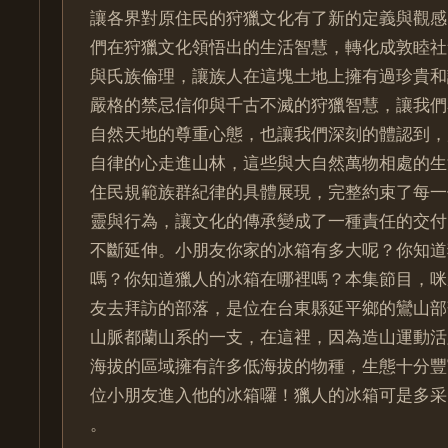
讓各界對原住民的狩獵文化有了新的定義與觀感
們在狩獵文化領悟出的生活智慧，轉化成敦睦社
與氏族倫理，讓族人在這塊土地上擁有過珍貴和
嚴格的禁忌信仰與千古不滅的狩獵智慧，讓我們
自然天地的尊重心態，也讓我們深刻的體認到，
自律的心走進山林，這些與大自然萬物相處的生
住民規範族群紀律的具體展現，完整約束了每一
靈與行為，讓文化的傳承變成了一種責任的交付
不斷延伸。小朋友你家的冰箱有多大呢？你知道
嗎？你知道獵人的冰箱在哪裡嗎？本集節目，咪
友去拜訪的部落，是位在台東縣延平鄉的鸞山部
山脈都蘭山系的一支，在這裡，因為造山運動活
海拔的區域擁有許多低海拔的物種，生態十分豐
位小朋友進入他的冰箱囉！獵人的冰箱可是多采
。