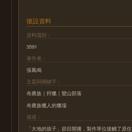
後設資料
資料識別：
3591
著作者：
張鳳鳴
主題與關鍵字：
布農族｜狩獵｜鸞山部落
布農族獵人的獵場
描述：
「大地的孩子」節目開播，製作單位接觸了原住