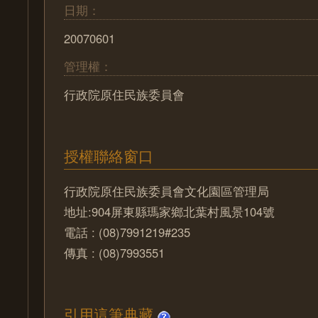
日期：
20070601
管理權：
行政院原住民族委員會
授權聯絡窗口
行政院原住民族委員會文化園區管理局
地址:904屏東縣瑪家鄉北葉村風景104號
電話 : (08)7991219#235
傳真 : (08)7993551
引用這筆典藏