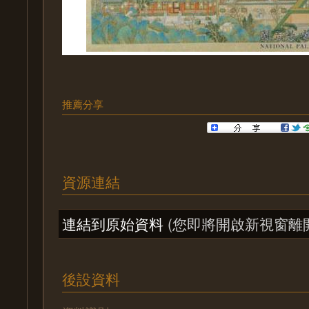
推薦分享
資源連結
連結到原始資料
(您即將開啟新視窗離
後設資料