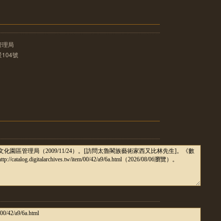
管理局
104號