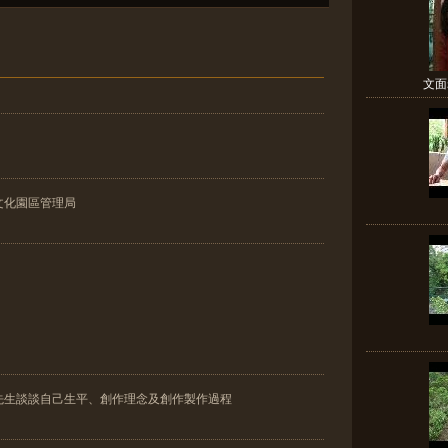
文面
文化園區管理局
先生談談自己生平、創作理念及創作製作過程