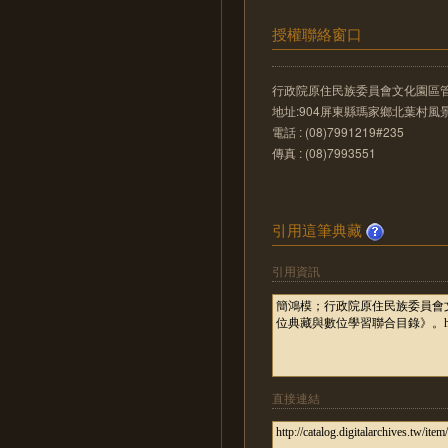
授權聯絡窗口
行政院原住民族委員會文化園區
地址:904屏東縣瑪家鄉北葉村風景
電話 : (08)7991219#235
傳真 : (08)7993551
引用這筆典藏
引用資訊
直接連結