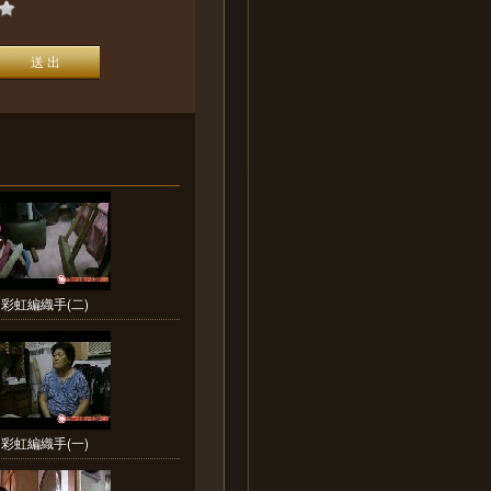
彩虹編織手(二)
彩虹編織手(一)