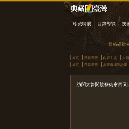
珍藏特展
目錄導覽
技
目錄導覽
首頁
目錄導覽
內容主題
人類
首頁
目錄導覽
典藏機構與計畫
訪問太魯閣族藝術家西又