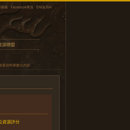
部落格
Facebook專頁
ENGLISH
資源聯盟
術家資料庫數位內容
位資源評分