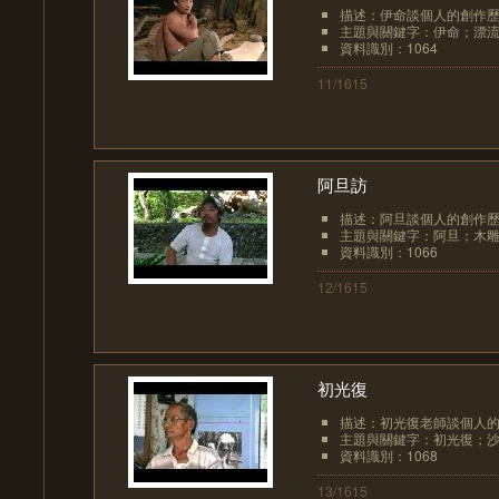
描述：伊命談個人的創作
主題與關鍵字：伊命；漂流
資料識別：1064
11/1615
阿旦訪
描述：阿旦談個人的創作
主題與關鍵字：阿旦；木雕
資料識別：1066
12/1615
初光復
描述：初光復老師談個人
主題與關鍵字：初光復；沙
資料識別：1068
13/1615