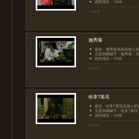
資料識別：1044
1/1615
施秀菊
描述：施秀菊老師談個人
主題與關鍵字：施秀菊；琉
資料識別：1046
2/1615
哈拿?葛琉
描述：哈拿?葛琉談個人的
主題與關鍵字：哈拿?葛琉；
資料識別：1048
3/1615