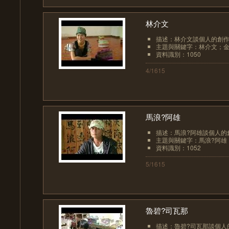
林介文
描述：林介文談個人的創
主題與關鍵字：林介文；金
資料識別：1050
4/1615
馬浪?阿雄
描述：馬浪?阿雄談個人的
主題與關鍵字：馬浪?阿雄；
資料識別：1052
5/1615
魯碧?司瓦那
描述：魯碧?司瓦那談個人