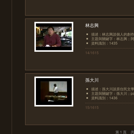
林志興
描述：林志興談個人的創作
主題與關鍵字：林志興；阿
資料識別：1435
14/1615
孫大川
描述：孫大川談原住民文
主題與關鍵字：孫大川；pae
資料識別：1436
15/1615
第 1 頁
共