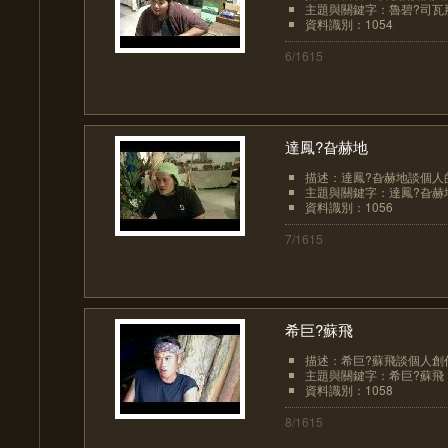
主題與關鍵字：魯碧?司瓦
資料識別：1054
6/1615
達鳳?旮赫地
描述：達鳳?旮赫地談個人
主題與關鍵字：達鳳?旮赫地
資料識別：1056
7/1615
希巨?蘇飛
描述：希巨?蘇飛談個人創
主題與關鍵字：希巨?蘇飛；
資料識別：1058
8/1615