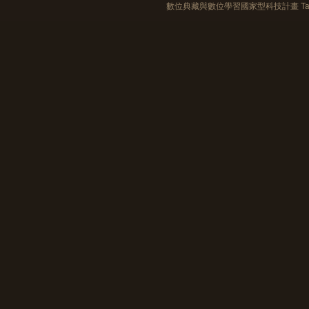
數位典藏與數位學習國家型科技計畫 Taiwan e-Le