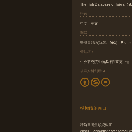
The Fish Database of Taiwan(http
語言：
中文；英文
關聯：
臺灣魚類誌(沈等, 1993)；Fishes 
管理權：
中央研究院生物多樣性研究中心
後設資料創用CC
授權聯絡窗口
請洽臺灣魚類資料庫
email：taiwanfishdata@gmail.