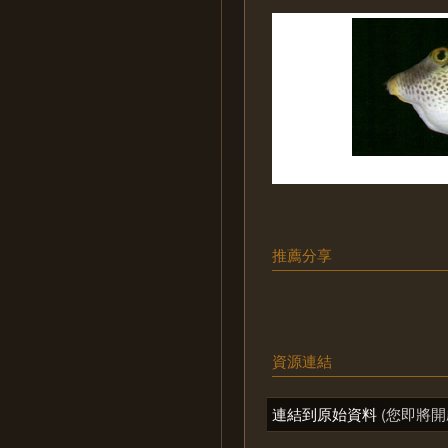
推薦分享
資源連結
連結到原始資料
(您即將開