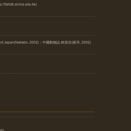
://fishdb.sinica.edu.tw)
of Japan(Nakabo, 2002)；中國動物誌-魨形目(蘇等, 2002)
com