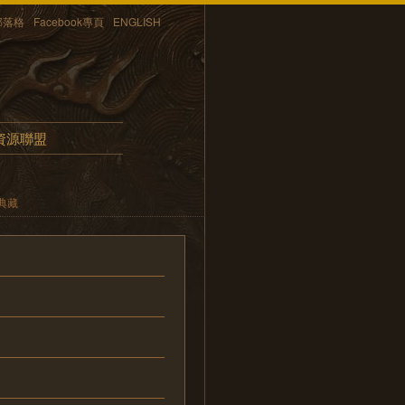
部落格
Facebook專頁
ENGLISH
資源聯盟
典藏