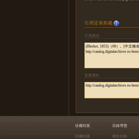
引用這筆典藏
引用資訊
直接連結
珍藏特展
目錄導覽
珍藏特展
聯合目錄