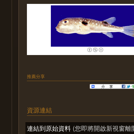
推薦分享
資源連結
連結到原始資料
(您即將開啟新視窗離