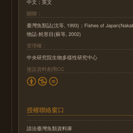
中文；英文
關聯：
臺灣魚類誌(沈等, 1993)；Fishes of Japan(Nak
物誌-魨形目(蘇等, 2002)
管理權：
中央研究院生物多樣性研究中心
後設資料創用CC
授權聯絡窗口
請洽臺灣魚類資料庫