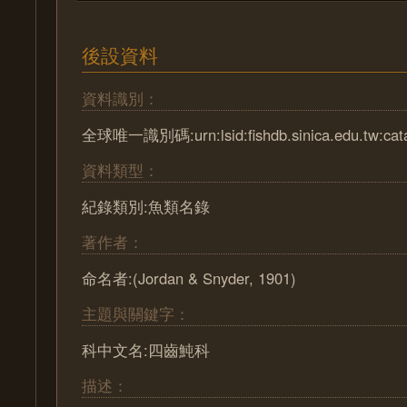
後設資料
資料識別：
全球唯一識別碼:urn:lsid:fishdb.sinica.edu.tw:cat
資料類型：
紀錄類別:魚類名錄
著作者：
命名者:(Jordan & Snyder, 1901)
主題與關鍵字：
科中文名:四齒魨科
描述：