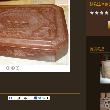
請為這筆數
推薦藏品