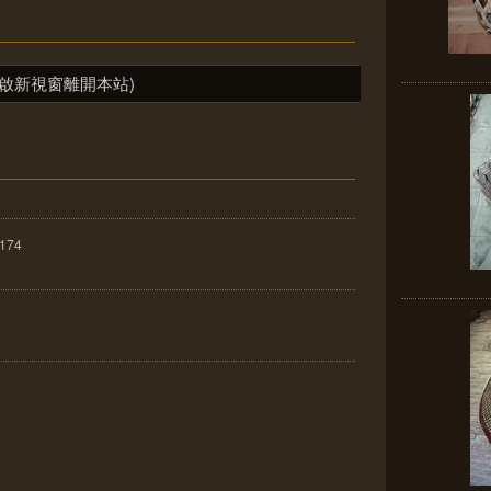
啟新視窗離開本站)
174