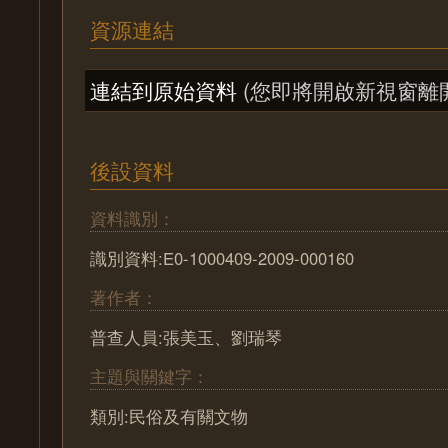
資源連結
連結到原始資料
(您即將開啟新視窗離
後設資料
資料識別：
識別資料:E0-1000409-2009-000160
著作者：
普查人員:張美玉、劉瑞琴
主題與關鍵字：
類別:民俗及有關文物