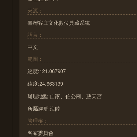
來源：
臺灣客庄文化數位典藏系統
語言：
中文
範圍：
經度:121.067907
緯度:24.663139
辦理地點:自家、伯公廟、慈天宮
所屬族群:海陸
管理權：
客家委員會