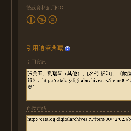
後設資料創用CC
引用這筆典藏
引用資訊
直接連結