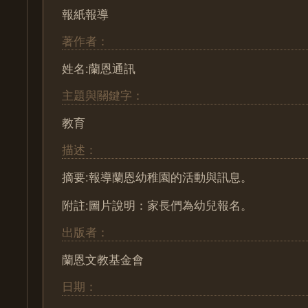
報紙報導
著作者：
姓名:蘭恩通訊
主題與關鍵字：
教育
描述：
摘要:報導蘭恩幼稚園的活動與訊息。
附註:圖片說明：家長們為幼兒報名。
出版者：
蘭恩文教基金會
日期：