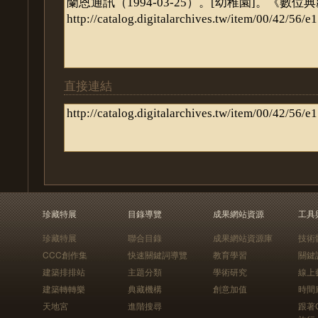
直接連結
珍藏特展
目錄導覽
成果網站資源
工具
珍藏特展
聯合目錄
成果網站資源庫
技術
CCC創作集
快速關鍵詞導覽
教育學習
關鍵
建築排排站
主題分類
學術研究
線上
建築轉轉樂
典藏機構
創意加值
時間
天地宮
進階搜尋
跟著