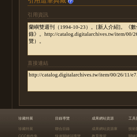
引用資訊
直接連結
珍藏特展
目錄導覽
成果網站資源
工具
珍藏特展
聯合目錄
成果網站資源庫
技術
CCC創作集
快速關鍵詞導覽
教育學習
關鍵