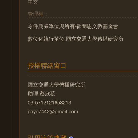
中文
管理權：
原件典藏單位與所有權:蘭恩文教基金會
數位化執行單位:國立交通大學傳播研究所
授權聯絡窗口
國立交通大學傳播研究所
助理:蔡欣蓓
03-5712121#58213
paye7442@gmail.com
引用這筆典藏