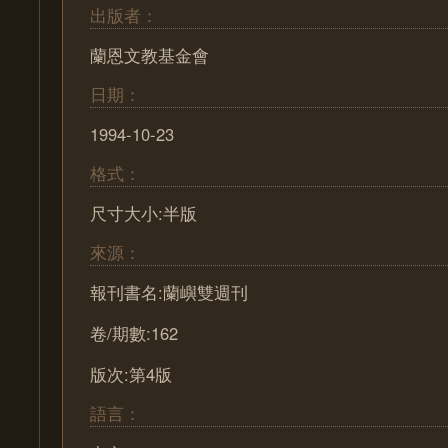
出版者：
蘭恩文教基金會
日期：
1994-10-23
格式：
尺寸大小:半版
來源：
報刊書名:蘭嶼雙週刊
卷/期數:162
版次:第4版
語言：