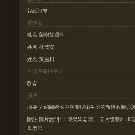
報紙報導
著作者：
姓名:蘭嶼雙週刊
姓名:林茂安
姓名:黃麗川
主題與關鍵字：
教育
描述：
摘要:介紹蘭嶼國中與蘭嶼衛生所的新進教師與
附註:圖片說明1：邱榮媚老師。 圖片說明2：
鳳老師