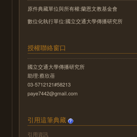
原件典藏單位與所有權:蘭恩文教基金會
數位化執行單位:國立交通大學傳播研究所
授權聯絡窗口
國立交通大學傳播研究所
助理:蔡欣蓓
03-5712121#58213
paye7442@gmail.com
引用這筆典藏
引用資訊