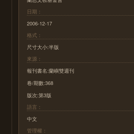
日期：
2006-12-17
格式：
尺寸大小:半版
來源：
報刊書名:蘭嶼雙週刊
卷/期數:368
版次:第3版
語言：
中文
管理權：