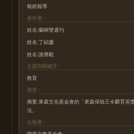
報紙報導
著作者：
姓名:蘭嶼雙週刊
姓名:丁紹慶
姓名:謝膺毅
主題與關鍵字：
教育
描述：
摘要:東森文化基金會的「東森保險王令麟育英
法。
出版者：
蘭恩文教基金會