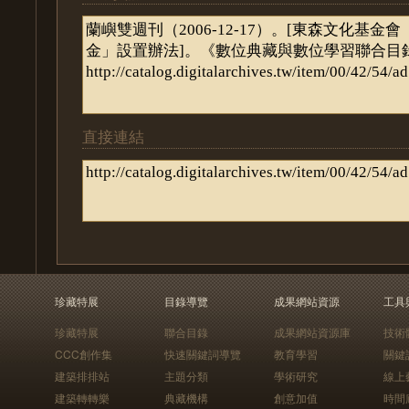
直接連結
珍藏特展
目錄導覽
成果網站資源
工具
珍藏特展
聯合目錄
成果網站資源庫
技術
CCC創作集
快速關鍵詞導覽
教育學習
關鍵
建築排排站
主題分類
學術研究
線上
建築轉轉樂
典藏機構
創意加值
時間