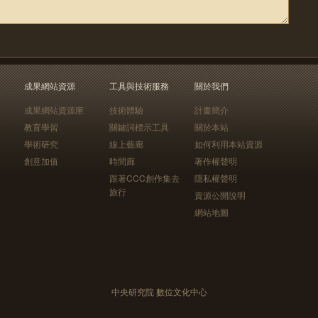
成果網站資源
工具與技術服務
關於我們
成果網站資源庫
技術體驗
計畫簡介
教育學習
關鍵詞標示工具
關於本站
學術研究
線上藝廊
如何利用本站資源
創意加值
時間廊
著作權聲明
跟著CCC創作集去
隱私權聲明
旅行
資源公開說明
網站地圖
中央研究院 數位文化中心