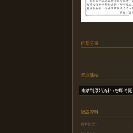
推薦分享
資源連結
連結到原始資料
(您即將開
後設資料
資料類型：