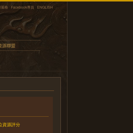
部落格
Facebook專頁
ENGLISH
資源聯盟
畫
位資源評分