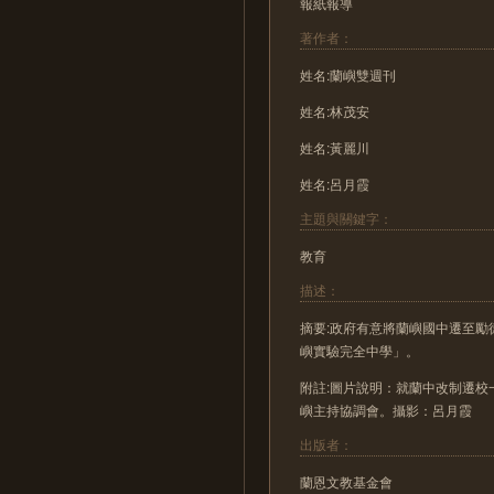
報紙報導
著作者：
姓名:蘭嶼雙週刊
姓名:林茂安
姓名:黃麗川
姓名:呂月霞
主題與關鍵字：
教育
描述：
摘要:政府有意將蘭嶼國中遷至
嶼實驗完全中學」。
附註:圖片說明：就蘭中改制遷
嶼主持協調會。攝影：呂月霞
出版者：
蘭恩文教基金會