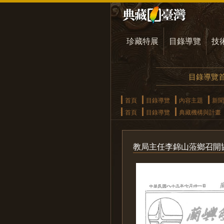
珍藏特展
目錄導覽
技
目錄導覽
首頁
目錄導覽
內容主題
新聞
首頁
目錄導覽
典藏機構與計畫
教局主任李錦山蒞鄉召開