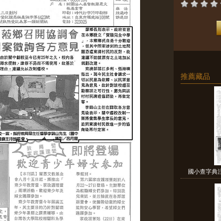
推薦藏品
國小查字典注