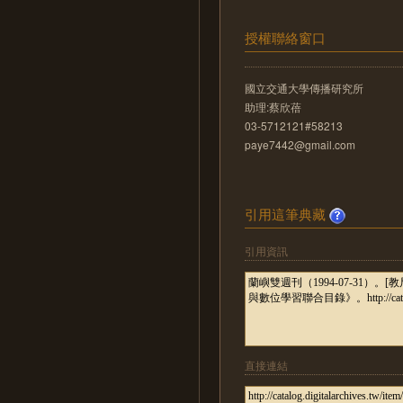
授權聯絡窗口
國立交通大學傳播研究所
助理:蔡欣蓓
03-5712121#58213
paye7442@gmail.com
引用這筆典藏
引用資訊
直接連結