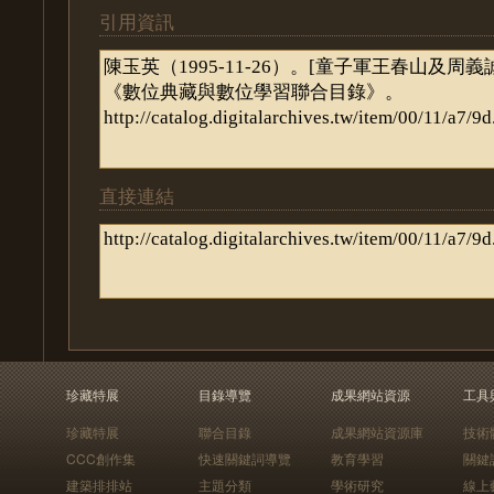
引用資訊
直接連結
珍藏特展
目錄導覽
成果網站資源
工具
珍藏特展
聯合目錄
成果網站資源庫
技術
CCC創作集
快速關鍵詞導覽
教育學習
關鍵
建築排排站
主題分類
學術研究
線上