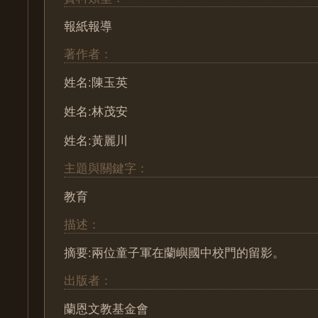
報紙報導
著作者：
姓名:陳玉英
姓名:林茂安
姓名:黃麗川
主題與關鍵字：
教育
描述：
摘要:兩位童子軍在蘭嶼國中校門的留影。
出版者：
蘭恩文教基金會