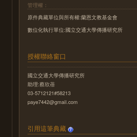
管理權：
原件典藏單位與所有權:蘭恩文教基金會
數位化執行單位:國立交通大學傳播研究所
授權聯絡窗口
國立交通大學傳播研究所
助理:蔡欣蓓
03-5712121#58213
paye7442@gmail.com
引用這筆典藏