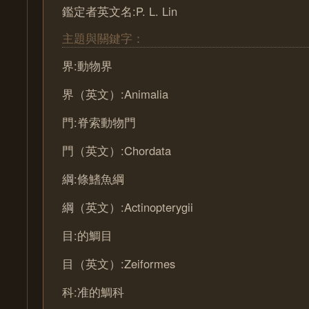
鑑定者英文名:P. L. Lin
主題與關鍵字：
界:動物界
界（英文）:Animalia
門:脊索動物門
門（英文）:Chordata
綱:條鰭魚綱
綱（英文）:Actinopterygii
目:的鯛目
目（英文）:Zeiformes
科:准的鯛科