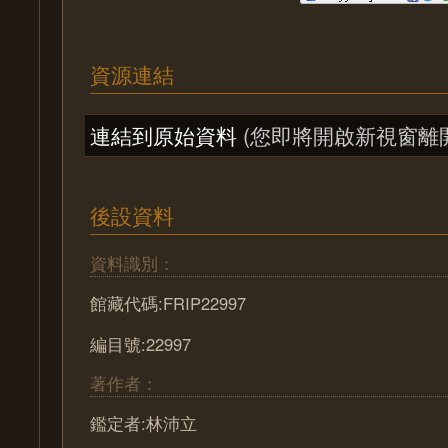
資源連結
連結到原始資料
(您即將開啟新視窗離
後設資料
資料識別：
館藏代碼:FRIP22997
編目號:22997
著作者：
鑑定者:林沛立