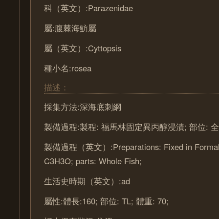
科（英文）:Parazenidae
屬:腹棘海魴屬
屬（英文）:Cyttopsis
種小名:rosea
描述：
採集方法:深海底刺網
製備過程:製程: 福馬林固定異丙醇浸漬; 部位: 全
製備過程（英文）:Preparations: Fixed in Formalin
C3H3O; parts: Whole Fish;
生活史時期（英文）:ad
屬性:體長:160; 部位: TL; 體重: 70;