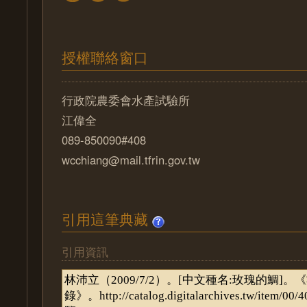
授權聯絡窗口
行政院農委會水產試驗所
江偉全
089-850090#408
wcchiang@mail.tfrin.gov.tw
引用這筆典藏
引用資訊