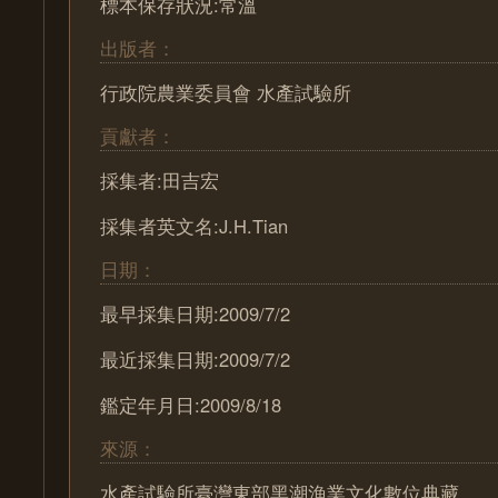
標本保存狀況:常溫
出版者：
行政院農業委員會 水產試驗所
貢獻者：
採集者:田吉宏
採集者英文名:J.H.Tian
日期：
最早採集日期:2009/7/2
最近採集日期:2009/7/2
鑑定年月日:2009/8/18
來源：
水產試驗所臺灣東部黑潮漁業文化數位典藏