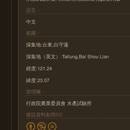
語言：
中文
範圍：
採集地:台東,白守蓮
採集地（英文）:Taitung,Bai Shou Lian
經度:121.24
緯度:23.07
管理權：
行政院農業委員會 水產試驗所
後設資料創用CC