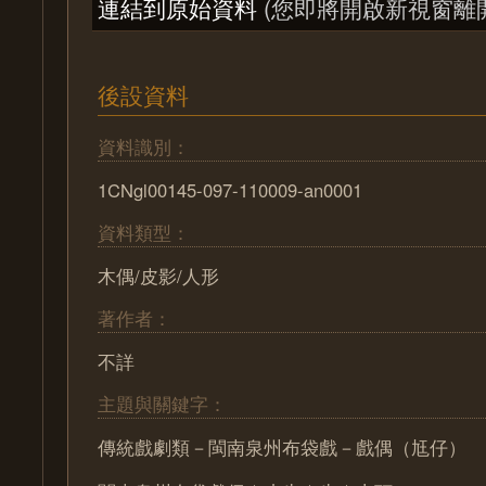
連結到原始資料
(您即將開啟新視窗離
後設資料
資料識別：
1CNgl00145-097-110009-an0001
資料類型：
木偶/皮影/人形
著作者：
不詳
主題與關鍵字：
傳統戲劇類－閩南泉州布袋戲－戲偶（尪仔）