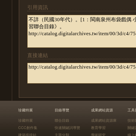
引用資訊
直接連結
珍藏特展
目錄導覽
成果網站資源
工具
珍藏特展
聯合目錄
成果網站資源庫
技術
CCC創作集
快速關鍵詞導覽
教育學習
關鍵
建築排排站
主題分類
學術研究
線上