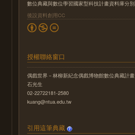
數位典藏與數位學習國家型科技計畫資料庫分別
後設資料創用CC
授權聯絡窗口
偶戲世界－林柳新紀念偶戲博物館數位典藏計畫
石光生
02-22722181-2580
kuang@ntua.edu.tw
引用這筆典藏