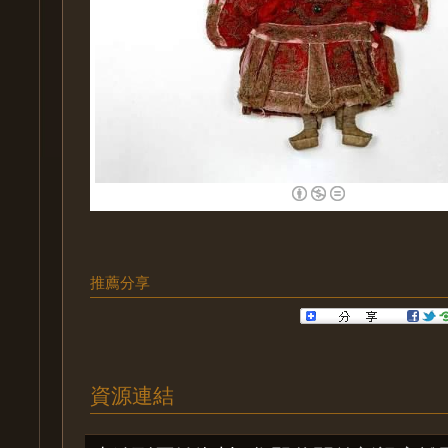
推薦分享
資源連結