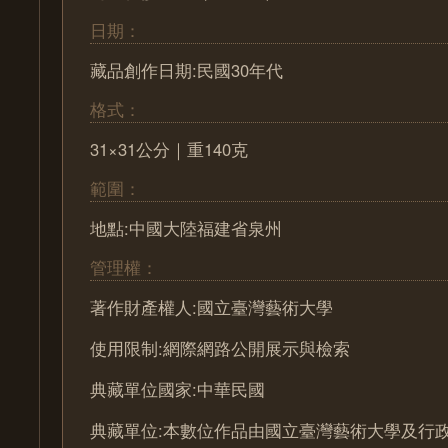
日期：
藏品創作日期:民國30年代
格式：
31×31公分｜重140克
範圍：
地點:中國大陸福建省泉州
管理權：
著作財產權人:國立臺灣藝術大學
使用限制:網際網路公開展示與檢索
典藏單位國家:中華民國
典藏單位:本數位作品由國立臺灣藝術大學及行