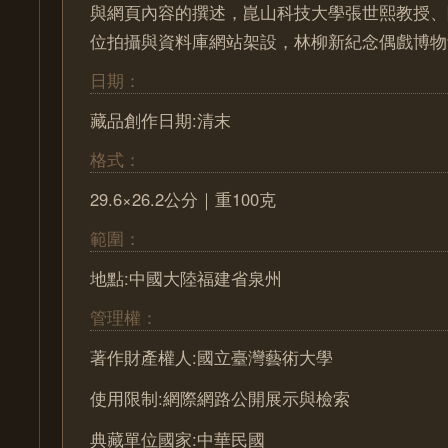
與網頁內容的撰述，崑山科技大學張世熙教授、
位拍攝與資料庫網站架設，林柳新紀念偶戲博物
日期：
藏品創作日期:清末
格式：
29.6×26.2公分｜重100克
範圍：
地點:中國大陸福建省泉州
管理權：
著作財產權人:國立臺灣藝術大學
使用限制:網際網路公開展示與檢索
典藏單位國家:中華民國