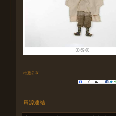
推薦分享
資源連結