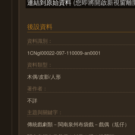
連結到原始資料
(您即將開啟新視窗離
後設資料
資料識別：
1CNgl00022-097-110009-an0001
資料類型：
木偶/皮影/人形
著作者：
不詳
主題與關鍵字：
傳統戲劇類－閩南泉州布袋戲－戲偶（尪仔）