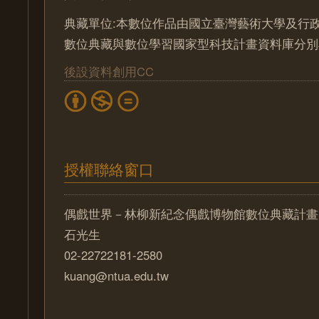
典藏單位:本數位作品由國立臺灣藝術大學及行
數位典藏與數位學習國家型科技計畫資料庫分別
後設資料創用CC
授權聯絡窗口
偶戲世界－林柳新紀念偶戲博物館數位典藏計畫
石光生
02-22722181-2580
kuang@ntua.edu.tw