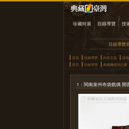
珍藏特展
目錄導覽
技
目錄導覽
首頁
目錄導覽
內容主題
器物
首頁
目錄導覽
典藏機構與計畫
1：閩南泉州布袋戲偶 開