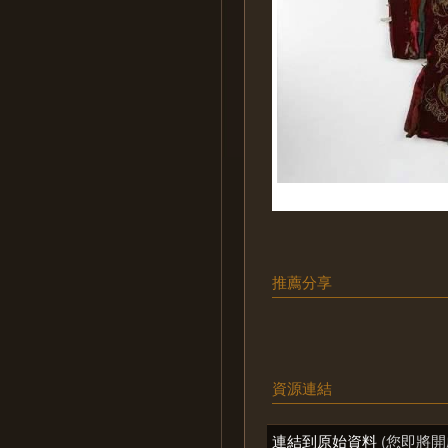
推薦分享
資源連結
連結到原始資料
(您即將開