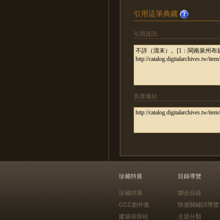
引用這筆典藏
引用資訊
直接連結
珍藏特展
目錄導覽
珍藏特展
聯合目錄
CCC創作集
快速關鍵詞導覽
建築排排站
主題分類