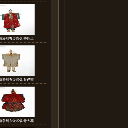
南泉州布袋戲偶 齊眉旦
南泉州布袋戲偶 番仔頭
南泉州布袋戲偶 青大花