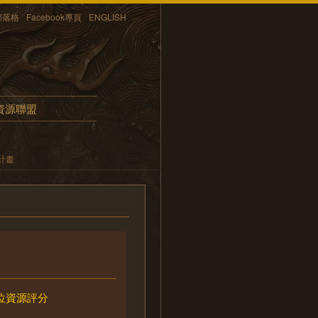
部落格
Facebook專頁
ENGLISH
資源聯盟
計畫
位資源評分