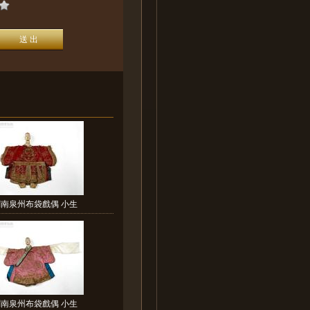
閩南泉州布袋戲偶 小生
閩南泉州布袋戲偶 小生