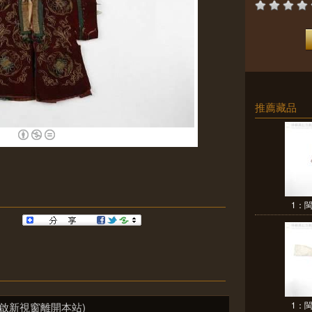
推薦藏品
1：
1：
啟新視窗離開本站)