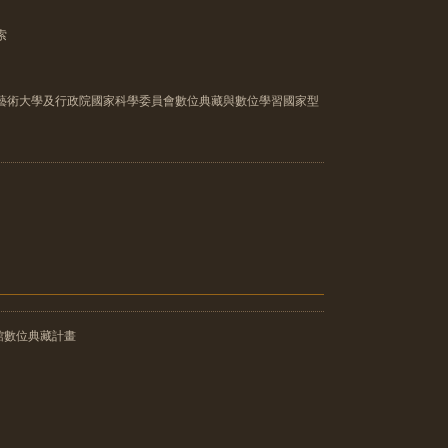
索
灣藝術大學及行政院國家科學委員會數位典藏與數位學習國家型
館數位典藏計畫