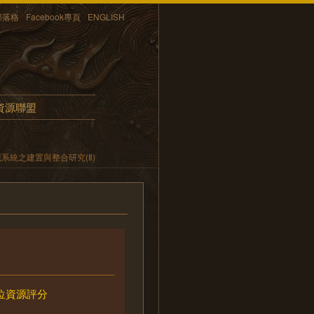
部落格
Facebook專頁
ENGLISH
資源聯盟
系統之建置與整合研究(Ⅱ)
位資源評分