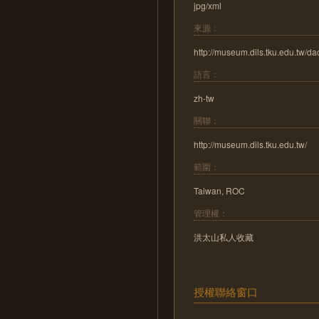
jpg/xml
來源：
http://museum.dils.tku.edu.tw/d
語言：
zh-tw
關聯：
http://museum.dils.tku.edu.tw/
範圍：
Taiwan, ROC
管理權：
洪太山私人收藏
授權聯絡窗口