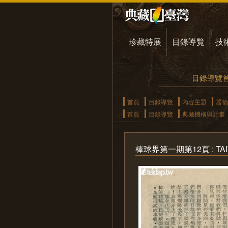
珍藏特展
目錄導覽
技
目錄導覽
首頁
目錄導覽
內容主題
器物
首頁
目錄導覽
典藏機構與計畫
棒球界第一期第12頁 : TAIW