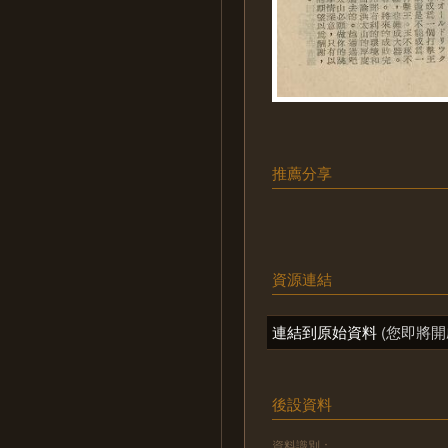
推薦分享
資源連結
連結到原始資料
(您即將開
後設資料
資料識別：