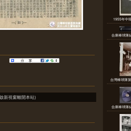
1955年中
合庫棒球隊紀
台灣棒球隊第
啟新視窗離開本站)
合庫棒球隊紀