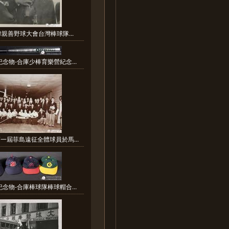
韓親善野球大會台灣棒球隊...
念物-合庫少棒育樂營紀念...
一屆菲島遠征全體球員於馬...
念物-合庫棒球隊棒球帽合...