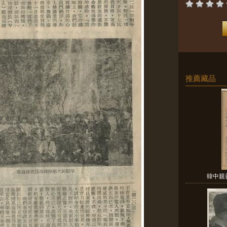
推薦藏品
韓中親