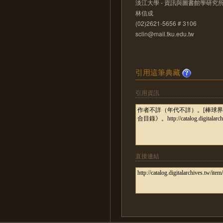
淡江大學 - 資訊與圖書館學研究
林信成
(02)2621-5656 # 3106
sclin@mail.tku.edu.tw
引用這筆典藏
引用資訊
直接連結